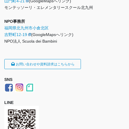
山門町4-21
(GoogleMapsへリンク)
モンテッソーリ・エレメンタリースクール北九州
NPO事務所
福岡県北九州市小倉北区
吉野町12-19
(GoogleMapsへリンク)
NPO法人 Scuola dei Bambini
お問い合わせや資料請求はこちらから
SNS
LINE