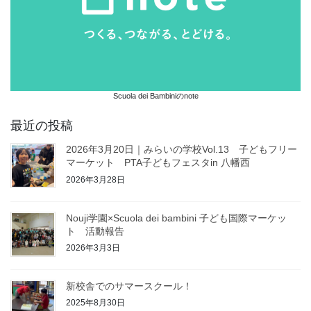
Scuola dei Bambiniのnote
最近の投稿
2026年3月20日｜みらいの学校Vol.13 子どもフリー
マーケット PTA子どもフェスタin 八幡西
2026年3月28日
Nouji学園×Scuola dei bambini 子ども国際マーケッ
ト 活動報告
2026年3月3日
新校舎でのサマースクール！
2025年8月30日