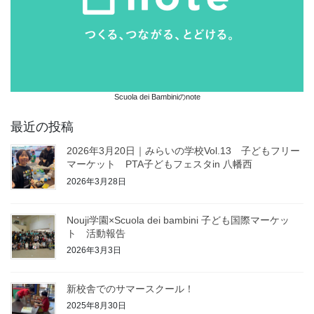
Scuola dei Bambiniのnote
最近の投稿
2026年3月20日｜みらいの学校Vol.13 子どもフリー
マーケット PTA子どもフェスタin 八幡西
2026年3月28日
Nouji学園×Scuola dei bambini 子ども国際マーケッ
ト 活動報告
2026年3月3日
新校舎でのサマースクール！
2025年8月30日