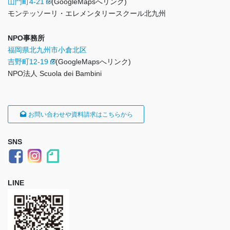
山門町4-21
(GoogleMapsへリンク)
モンテッソーリ・エレメンタリースクール北九州
NPO事務所
福岡県北九州市小倉北区
吉野町12-19
(GoogleMapsへリンク)
NPO法人 Scuola dei Bambini
お問い合わせや資料請求はこちらから
SNS
LINE